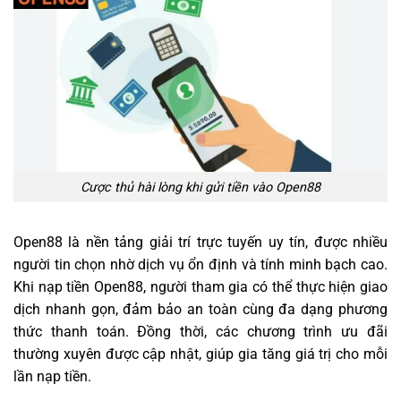
Cược thủ hài lòng khi gửi tiền vào Open88
Open88 là nền tảng giải trí trực tuyến uy tín, được nhiều
người tin chọn nhờ dịch vụ ổn định và tính minh bạch cao.
Khi nạp tiền Open88, người tham gia có thể thực hiện giao
dịch nhanh gọn, đảm bảo an toàn cùng đa dạng phương
thức thanh toán. Đồng thời, các chương trình ưu đãi
thường xuyên được cập nhật, giúp gia tăng giá trị cho mỗi
lần nạp tiền.