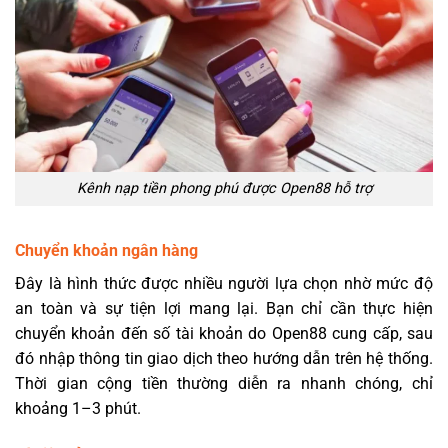
Kênh nạp tiền phong phú được Open88 hỗ trợ
Chuyển khoản ngân hàng
Đây là hình thức được nhiều người lựa chọn nhờ mức độ
an toàn và sự tiện lợi mang lại. Bạn chỉ cần thực hiện
chuyển khoản đến số tài khoản do Open88 cung cấp, sau
đó nhập thông tin giao dịch theo hướng dẫn trên hệ thống.
Thời gian cộng tiền thường diễn ra nhanh chóng, chỉ
khoảng 1–3 phút.