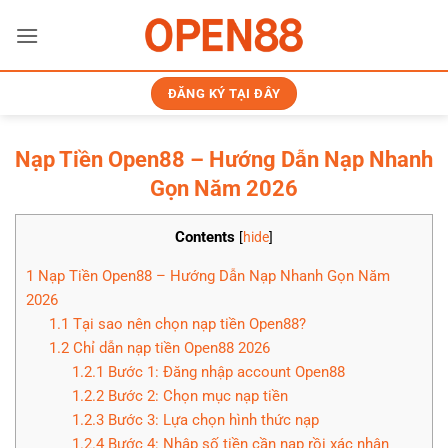
Bỏ
qua
nội
dung
ĐĂNG KÝ TẠI ĐÂY
Nạp Tiền Open88 – Hướng Dẫn Nạp Nhanh
Gọn Năm 2026
Contents
[
hide
]
1
Nạp Tiền Open88 – Hướng Dẫn Nạp Nhanh Gọn Năm
2026
1.1
Tại sao nên chọn nạp tiền Open88?
1.2
Chỉ dẫn nạp tiền Open88 2026
1.2.1
Bước 1: Đăng nhập account Open88
1.2.2
Bước 2: Chọn mục nạp tiền
1.2.3
Bước 3: Lựa chọn hình thức nạp
1.2.4
Bước 4: Nhập số tiền cần nạp rồi xác nhận