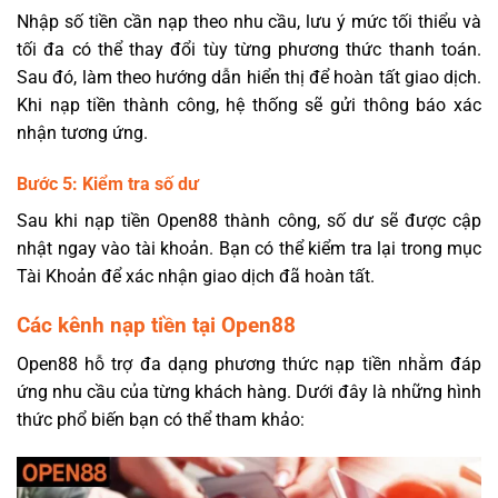
Nhập số tiền cần nạp theo nhu cầu, lưu ý mức tối thiểu và
tối đa có thể thay đổi tùy từng phương thức thanh toán.
Sau đó, làm theo hướng dẫn hiển thị để hoàn tất giao dịch.
Khi nạp tiền thành công, hệ thống sẽ gửi thông báo xác
nhận tương ứng.
Bước 5: Kiểm tra số dư
Sau khi nạp tiền Open88 thành công, số dư sẽ được cập
nhật ngay vào tài khoản. Bạn có thể kiểm tra lại trong mục
Tài Khoản để xác nhận giao dịch đã hoàn tất.
Các kênh nạp tiền tại Open88
Open88 hỗ trợ đa dạng phương thức nạp tiền nhằm đáp
ứng nhu cầu của từng khách hàng. Dưới đây là những hình
thức phổ biến bạn có thể tham khảo: