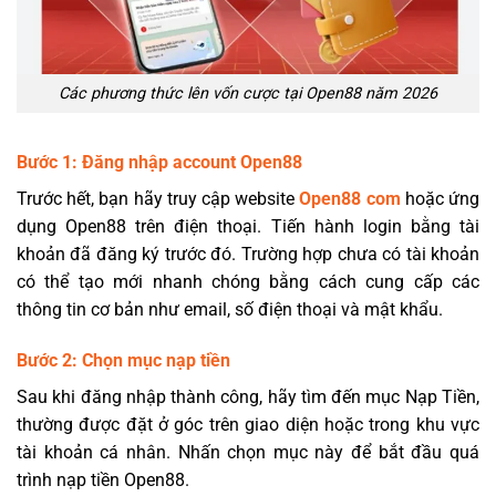
Các phương thức lên vốn cược tại Open88 năm 2026
Bước 1: Đăng nhập account Open88
Trước hết, bạn hãy truy cập website
Open88 com
hoặc ứng
dụng Open88 trên điện thoại. Tiến hành login bằng tài
khoản đã đăng ký trước đó. Trường hợp chưa có tài khoản
có thể tạo mới nhanh chóng bằng cách cung cấp các
thông tin cơ bản như email, số điện thoại và mật khẩu.
Bước 2: Chọn mục nạp tiền
Sau khi đăng nhập thành công, hãy tìm đến mục Nạp Tiền,
thường được đặt ở góc trên giao diện hoặc trong khu vực
tài khoản cá nhân. Nhấn chọn mục này để bắt đầu quá
trình nạp tiền Open88.