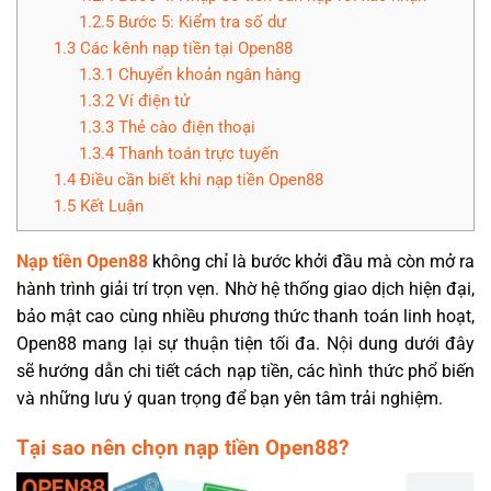
1.2.5
Bước 5: Kiểm tra số dư
1.3
Các kênh nạp tiền tại Open88
1.3.1
Chuyển khoản ngân hàng
1.3.2
Ví điện tử
1.3.3
Thẻ cào điện thoại
1.3.4
Thanh toán trực tuyến
1.4
Điều cần biết khi nạp tiền Open88
1.5
Kết Luận
Nạp tiền Open88
không chỉ là bước khởi đầu mà còn mở ra
hành trình giải trí trọn vẹn. Nhờ hệ thống giao dịch hiện đại,
bảo mật cao cùng nhiều phương thức thanh toán linh hoạt,
Open88 mang lại sự thuận tiện tối đa. Nội dung dưới đây
sẽ hướng dẫn chi tiết cách nạp tiền, các hình thức phổ biến
và những lưu ý quan trọng để bạn yên tâm trải nghiệm.
Tại sao nên chọn nạp tiền Open88?