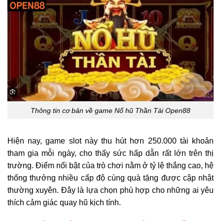
Thông tin cơ bản về game Nổ hũ Thần Tài Open88
Hiện nay, game slot này thu hút hơn 250.000 tài khoản
tham gia mỗi ngày, cho thấy sức hấp dẫn rất lớn trên thị
trường. Điểm nổi bật của trò chơi nằm ở tỷ lệ thắng cao, hệ
thống thưởng nhiều cấp độ cùng quà tặng được cập nhật
thường xuyên. Đây là lựa chọn phù hợp cho những ai yêu
thích cảm giác quay hũ kịch tính.