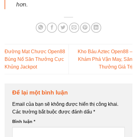
hơn.
Đường Mạt Chược Open88
Kho Báu Aztec Open88 –
Bùng Nổ Săn Thưởng Cực
Khám Phá Vận May, Săn
Khủng Jackpot
Thưởng Giá Trị
Để lại một bình luận
Email của bạn sẽ không được hiển thị công khai.
Các trường bắt buộc được đánh dấu
*
Bình luận
*