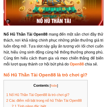
Nổ Hũ Thần Tài Open88
mang đến một sân chơi đầy thử
thách, nơi khả năng chinh phục những phần thưởng giá trị
luôn rộng mở. Tựa slot này gây ấn tượng với lối chơi cuốn
hút, hiệu ứng sinh động cùng hệ thống thưởng phong phú.
Cùng tìm hiểu cách tham gia và mẹo chiến thắng để biến
mỗi lượt quay thành cơ hội bứt phá do
Open88
chia sẻ.
Nổ Hũ Thần Tài Open88 là trò chơi gì?
Contents
[
hide
]
1
Nổ Hũ Thần Tài Open88 là trò chơi gì?
2
Các điểm nổi bật trong nổ hũ Thần Tài Open88
2.1
Tính năng đặc biệt