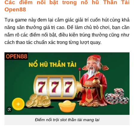
Các điểm nổi bật trong nổ hũ Thần Tài
Open88
Tựa game này đem lại cảm giác giải trí cuốn hút cùng khả
năng săn thưởng giá trị cao. Để làm chủ trò chơi, bạn cần
nắm rõ các điểm nổi bật, điều kiện trúng thưởng cũng như
cách thao tác chuẩn xác trong từng lượt quay.
Điểm nổi trội slot thần tài mang lại