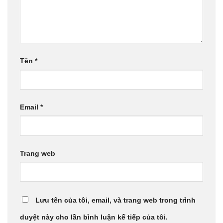
Tên
*
Email
*
Trang web
Lưu tên của tôi, email, và trang web trong trình
duyệt này cho lần bình luận kế tiếp của tôi.