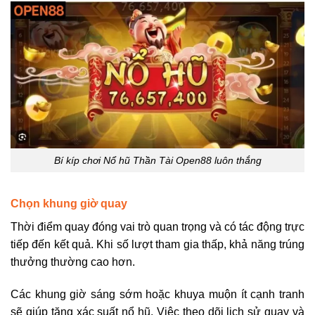
Bí kíp chơi Nổ hũ Thần Tài Open88 luôn thắng
Chọn khung giờ quay
Thời điểm quay đóng vai trò quan trọng và có tác động trực
tiếp đến kết quả. Khi số lượt tham gia thấp, khả năng trúng
thưởng thường cao hơn.
Các khung giờ sáng sớm hoặc khuya muộn ít cạnh tranh
sẽ giúp tăng xác suất nổ hũ. Việc theo dõi lịch sử quay và