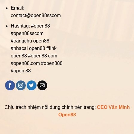
Email:
contact@open88sscom
Hashtag: #open88
#open88sscom
#trangchu open88
#nhacai open88 #link
open88 #open88 com
#open88.com #open888
#open 88
Chịu trách nhiệm nội dung chính trên trang:
CEO Văn Minh
Open88