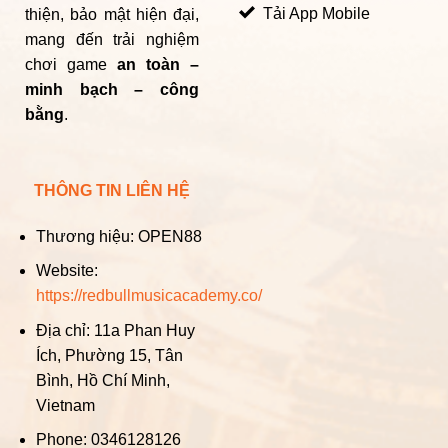
Tải App Mobile
thiện, bảo mật hiện đại,
mang đến trải nghiệm
chơi game
an toàn –
minh bạch – công
bằng
.
THÔNG TIN LIÊN HỆ
Thương hiệu: OPEN88
Website:
https://redbullmusicacademy.co/
Địa chỉ:
11a Phan Huy
Ích, Phường 15, Tân
Bình, Hồ Chí Minh,
Vietnam
Phone:
0346128126