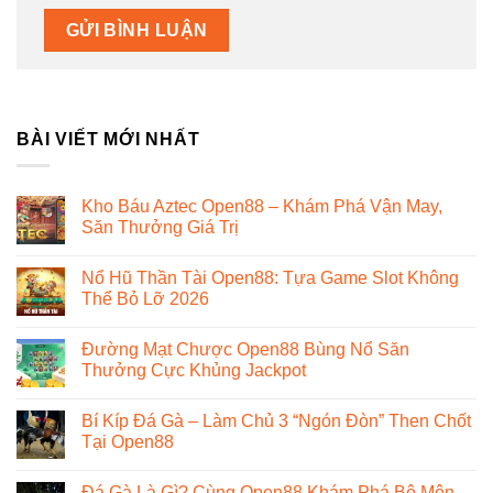
BÀI VIẾT MỚI NHẤT
Kho Báu Aztec Open88 – Khám Phá Vận May,
Săn Thưởng Giá Trị
Không
có
Nổ Hũ Thần Tài Open88: Tựa Game Slot Không
bình
luận
Thể Bỏ Lỡ 2026
ở
Kho
Không
Báu
có
Đường Mạt Chược Open88 Bùng Nổ Săn
Aztec
bình
Open88
luận
Thưởng Cực Khủng Jackpot
–
ở
Khám
Nổ
Không
Phá
Hũ
có
Bí Kíp Đá Gà – Làm Chủ 3 “Ngón Đòn” Then Chốt
Vận
Thần
bình
May,
Tài
luận
Tại Open88
Săn
Open88:
ở
Thưởng
Tựa
Đường
Không
Giá
Game
Mạt
có
Đá Gà Là Gì? Cùng Open88 Khám Phá Bộ Môn
Trị
Slot
Chược