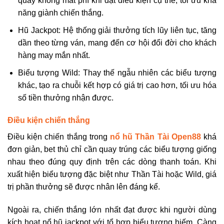
quay không mất phí khi đạt điều kiện cụ thể, tối ưu khả
năng giành chiến thắng.
Hũ Jackpot: Hệ thống giải thưởng tích lũy liên tục, tăng
dần theo từng ván, mang đến cơ hội đổi đời cho khách
hàng may mắn nhất.
Biểu tượng Wild: Thay thế ngẫu nhiên các biểu tượng
khác, tạo ra chuỗi kết hợp có giá trị cao hơn, tối ưu hóa
số tiền thưởng nhận được.
Điều kiện chiến thắng
Điều kiện chiến thắng trong
nổ hũ Thần Tài Open88
khá
đơn giản, bet thủ chỉ cần quay trúng các biểu tượng giống
nhau theo đúng quy định trên các dòng thanh toán. Khi
xuất hiện biểu tượng đặc biệt như Thần Tài hoặc Wild, giá
trị phần thưởng sẽ được nhân lên đáng kể.
Ngoài ra, chiến thắng lớn nhất đạt được khi người dùng
kích hoạt nổ hũ jackpot với tổ hợp biểu tượng hiếm. Càng